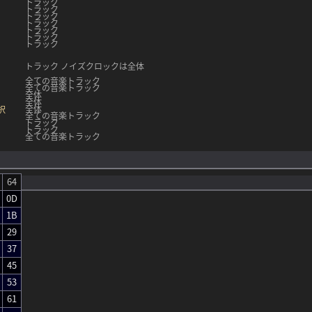
トラック
トラック
トラック
トラック
トラック
トラック
トラック
トラック
ノイズクロックは全体
全ての音楽トラック
全ての音楽トラック
全体
全体
全体
択
全ての音楽トラック
トラック
トラック
全ての音楽トラック
64
0D
1B
29
37
45
53
61